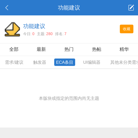
功能建议
功能建议
收藏
今日:
0
主题:
280
排名:
7
全部
最新
热门
热帖
精华
需求/建议
触发器
ECA条目
UI编辑器
其他未分类需
本版块或指定的范围内尚无主题