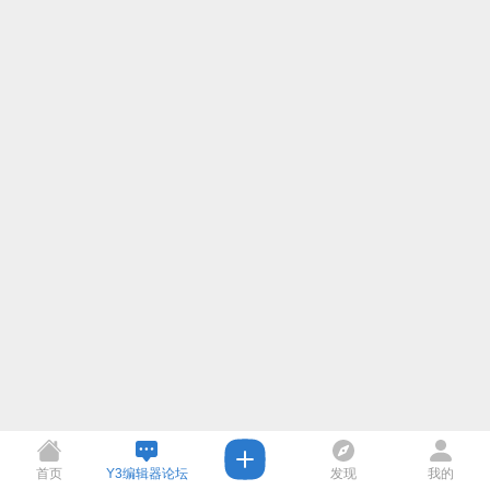
首页
Y3编辑器论坛
发现
我的