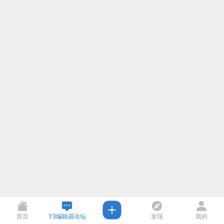
首页
Y3编辑器论坛
发现
我的