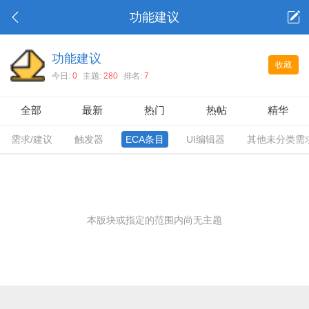
功能建议
功能建议
收藏
今日:
0
主题:
280
排名:
7
全部
最新
热门
热帖
精华
需求/建议
触发器
ECA条目
UI编辑器
其他未分类需
本版块或指定的范围内尚无主题