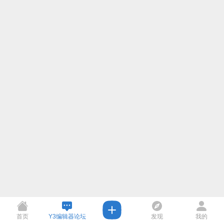
首页
Y3编辑器论坛
发现
我的