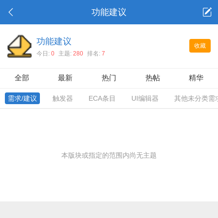
功能建议
功能建议
收藏
今日:
0
主题:
280
排名:
7
全部
最新
热门
热帖
精华
需求/建议
触发器
ECA条目
UI编辑器
其他未分类需
本版块或指定的范围内尚无主题