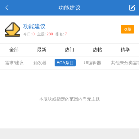
功能建议
功能建议
收藏
今日:
0
主题:
280
排名:
7
全部
最新
热门
热帖
精华
需求/建议
触发器
ECA条目
UI编辑器
其他未分类需
本版块或指定的范围内尚无主题