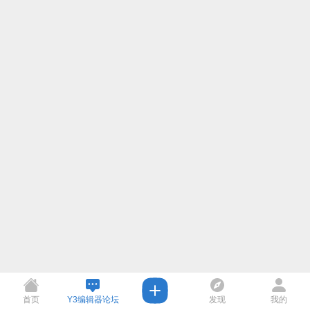
首页
Y3编辑器论坛
发现
我的