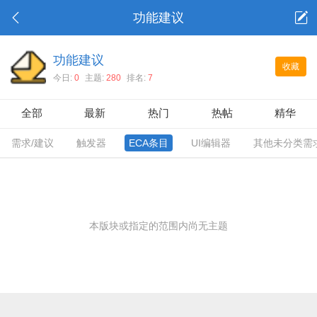
功能建议
功能建议
收藏
今日:
0
主题:
280
排名:
7
全部
最新
热门
热帖
精华
需求/建议
触发器
ECA条目
UI编辑器
其他未分类需
本版块或指定的范围内尚无主题