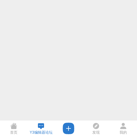
首页
Y3编辑器论坛
发现
我的