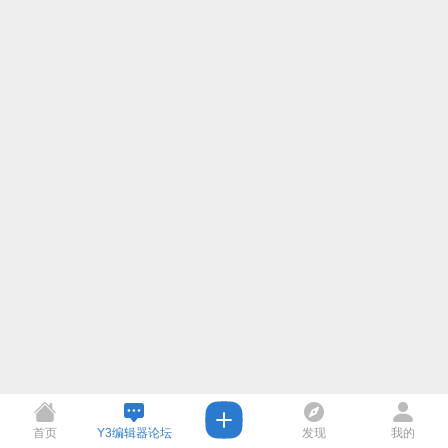
首页
Y3编辑器论坛
发现
我的