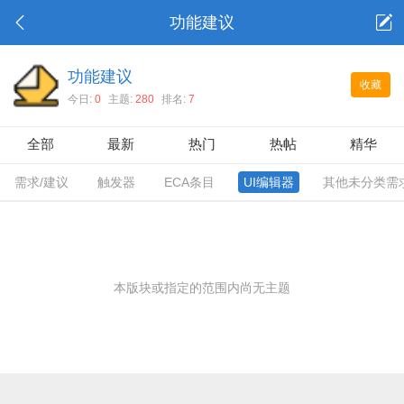
功能建议
功能建议
收藏
今日:
0
主题:
280
排名:
7
全部
最新
热门
热帖
精华
需求/建议
触发器
ECA条目
UI编辑器
其他未分类需
本版块或指定的范围内尚无主题