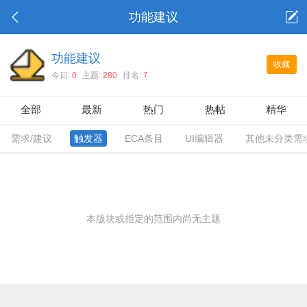
功能建议
功能建议
收藏
今日:
0
主题:
280
排名:
7
全部
最新
热门
热帖
精华
需求/建议
触发器
ECA条目
UI编辑器
其他未分类需
本版块或指定的范围内尚无主题