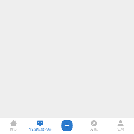
首页
Y3编辑器论坛
发现
我的