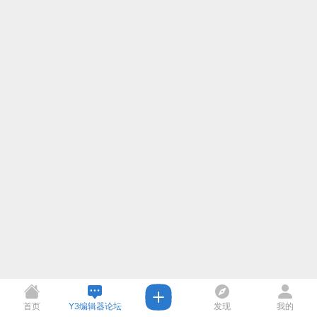
首页
Y3编辑器论坛
发现
我的