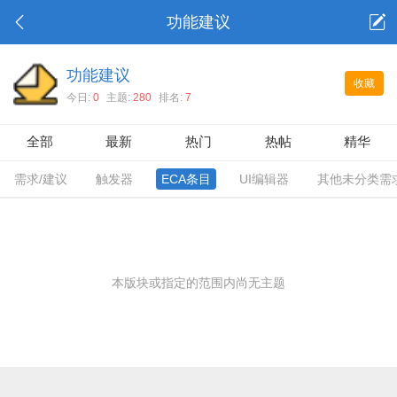
功能建议
功能建议
收藏
今日:
0
主题:
280
排名:
7
全部
最新
热门
热帖
精华
需求/建议
触发器
ECA条目
UI编辑器
其他未分类需
本版块或指定的范围内尚无主题