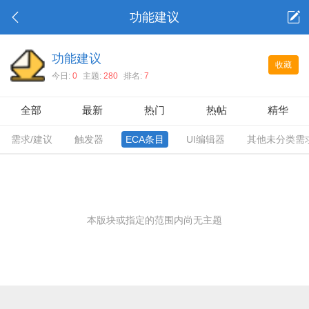
功能建议
功能建议
收藏
今日:
0
主题:
280
排名:
7
全部
最新
热门
热帖
精华
需求/建议
触发器
ECA条目
UI编辑器
其他未分类需
本版块或指定的范围内尚无主题