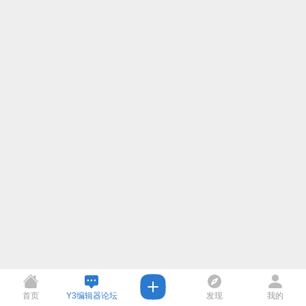
首页
Y3编辑器论坛
发现
我的