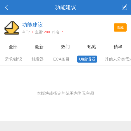
功能建议
功能建议
收藏
今日:
0
主题:
280
排名:
7
全部
最新
热门
热帖
精华
需求/建议
触发器
ECA条目
UI编辑器
其他未分类需
本版块或指定的范围内尚无主题