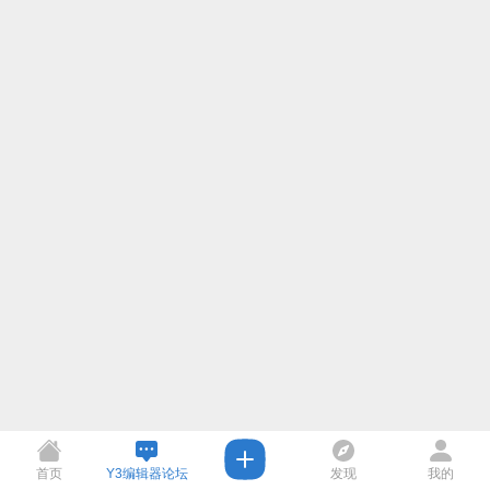
首页
Y3编辑器论坛
发现
我的