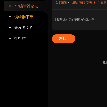
全部主题
最新
热门
热帖
精华
更多
Y3编辑器论坛
编辑器下载
本版块或指定的范围内尚无主题
开发者文档
辑
排行榜
发帖
免
器