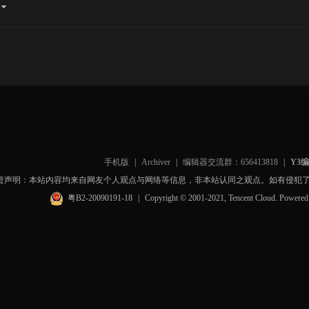
手机版
|
Archiver
|
编辑器交流群：656413818
|
Y3
责声明：本站内容均来自网友个人观点与网络等信息，非本站认同之观点。如有侵犯
粤B2-20090191-18
|
Copyright © 2001-2021, Tencent Cloud. Powere