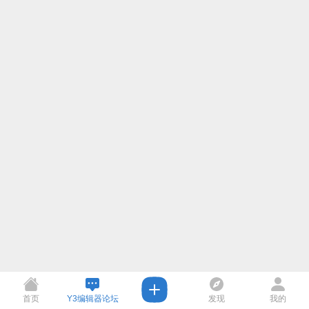
首页
Y3编辑器论坛
发现
我的