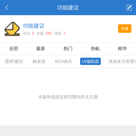
功能建议
功能建议
收藏
今日:
0
主题:
280
排名:
7
全部
最新
热门
热帖
精华
需求/建议
触发器
ECA条目
UI编辑器
其他未分类需
本版块或指定的范围内尚无主题