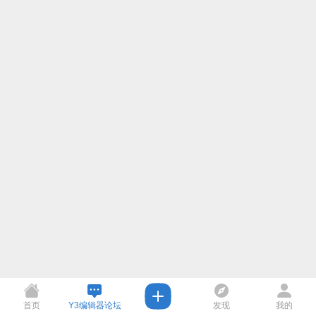
首页
Y3编辑器论坛
发现
我的