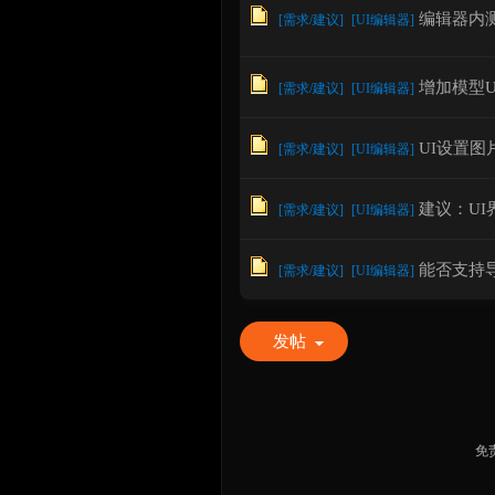
编辑器内
[
需求/建议
]
[
UI编辑器
]
增加模型
[
需求/建议
]
[
UI编辑器
]
UI设置
[
需求/建议
]
[
UI编辑器
]
建议：U
[
需求/建议
]
[
UI编辑器
]
能否支持
[
需求/建议
]
[
UI编辑器
]
发帖
免