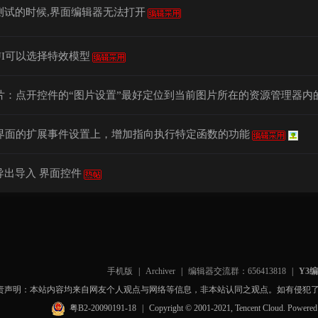
测试的时候,界面编辑器无法打开
UI可以选择特效模型
图片：点开控件的“图片设置”最好定位到当前图片所在的资源管理器内
I界面的扩展事件设置上，增加指向执行特定函数的功能
导出导入 界面控件
手机版
|
Archiver
|
编辑器交流群：656413818
|
Y3
责声明：本站内容均来自网友个人观点与网络等信息，非本站认同之观点。如有侵犯
粤B2-20090191-18
|
Copyright © 2001-2021, Tencent Cloud. Powere