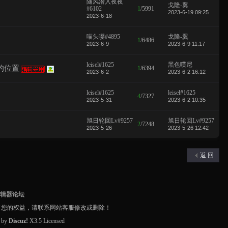
随风潜入夜夜
戈隆-翼
#6102
1
/
5991
2023-6-19 09:25
2023-6-18
喵头嘤#4895
戈隆-翼
1
/
6486
2023-6-9
2023-6-9 11:17
leisel#1625
黑色噗尼
的位置
1
/
6394
2023-6-2
2023-6-2 16:12
leisel#1625
leisel#1625
4
/
7327
2023-5-31
2023-6-2 10:35
旭日轮回Lv#9257
旭日轮回Lv#9257
2
/
7248
2023-5-26
2023-5-26 12:42
返 回
编辑器论坛
了您的权益，请联系网站客服修改或删除！
d by
Discuz!
X3.5
Licensed