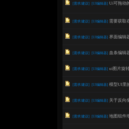
Ui可拖
[
需求/建议
]
[
UI编辑器
]
需要获取
[
需求/建议
]
[
UI编辑器
]
论
界面编辑
[
需求/建议
]
[
UI编辑器
]
血条编辑
[
需求/建议
]
[
UI编辑器
]
ui图片旋
[
需求/建议
]
[
UI编辑器
]
坛
模型UI
[
需求/建议
]
[
UI编辑器
]
关于反向
[
需求/建议
]
[
UI编辑器
]
地图组件
[
需求/建议
]
[
UI编辑器
]