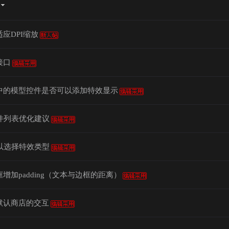
应DPI缩放
接口
中的模型控件是否可以添加特效显示
组件列表优化建议
可以选择特效类型
增加padding（文本与边框的距离）
默认商店的交互