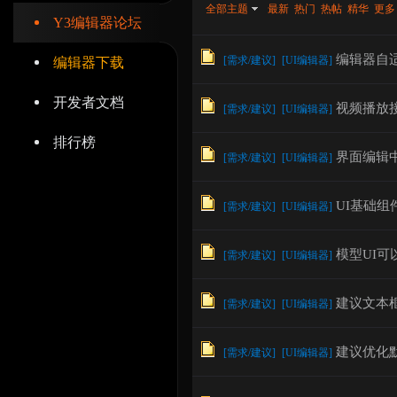
全部主题
最新
热门
热帖
精华
更多
Y3编辑器论坛
编辑器自适
[
需求/建议
]
[
UI编辑器
]
编辑器下载
开发者文档
视频播放
辑
[
需求/建议
]
[
UI编辑器
]
排行榜
界面编辑
[
需求/建议
]
[
UI编辑器
]
UI基础
[
需求/建议
]
[
UI编辑器
]
模型UI
[
需求/建议
]
[
UI编辑器
]
器
建议文本框
[
需求/建议
]
[
UI编辑器
]
建议优化
[
需求/建议
]
[
UI编辑器
]