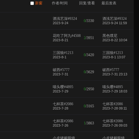
新窗
作者/时间
回复/查看
最后发表
酒浅艺深#9324
酒浅艺深#9324
0
/
3330
2023-9-24
2023-9-24 11:59
花吃了阿九#4508
黑色噗尼
2
/
3951
2023-8-21
2023-8-22 10:04
三国狼#1213
三国狼#1213
0
/
3420
2023-8-1
2023-8-1 13:07
破西#5777
破西#5777
0
/
3629
2023-7-31
2023-7-31 23:13
喵头嘤#4895
喵头嘤#4895
0
/
2950
2023-7-29
2023-7-29 18:03
七杯茶#2086
七杯茶#2086
0
/
3165
2023-7-28
2023-7-28 09:11
七杯茶#2086
七杯茶#2086
1
/
3863
2023-7-26
2023-7-26 09:03
小皮猪戴眼镜
小皮猪戴眼镜