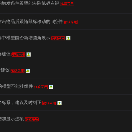
动的触发条件希望能去除鼠标右键
右击物品后跟随鼠标移动的ui控件
器中模型能否新增圆角展示
器建议
转建议
里的模型不能挂组件
坐标系，建议及时纠正
增加显示选项