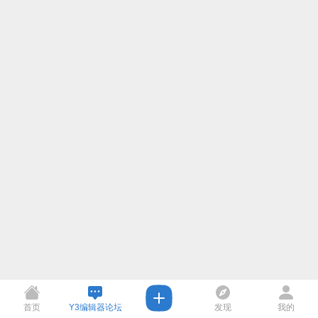
首页
Y3编辑器论坛
发现
我的