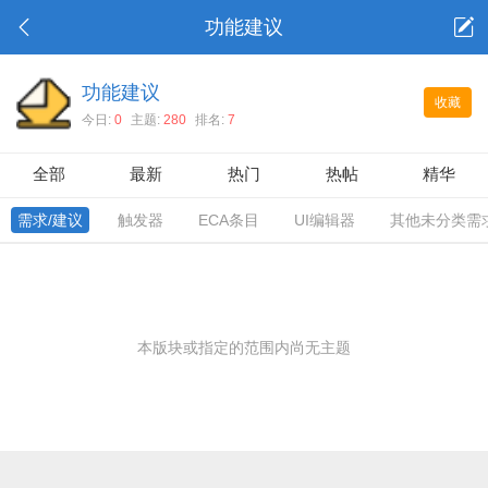
功能建议
功能建议
收藏
今日:
0
主题:
280
排名:
7
全部
最新
热门
热帖
精华
需求/建议
触发器
ECA条目
UI编辑器
其他未分类需
本版块或指定的范围内尚无主题