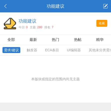
功能建议
功能建议
收藏
今日:
0
主题:
280
排名:
7
全部
最新
热门
热帖
精华
需求/建议
触发器
ECA条目
UI编辑器
其他未分类需
本版块或指定的范围内尚无主题