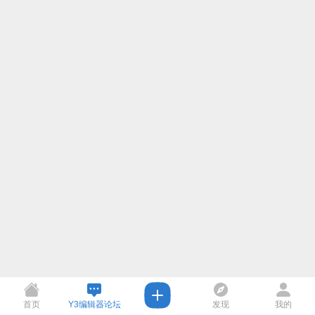
首页
Y3编辑器论坛
发现
我的