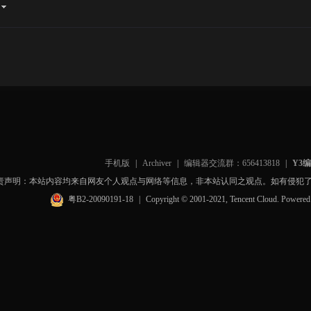
手机版
|
Archiver
|
编辑器交流群：656413818
|
Y3
责声明：本站内容均来自网友个人观点与网络等信息，非本站认同之观点。如有侵犯
粤B2-20090191-18
|
Copyright © 2001-2021, Tencent Cloud. Powere