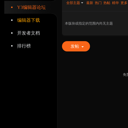
全部主题
最新
热门
热帖
精华
更多
Y3编辑器论坛
编辑器下载
本版块或指定的范围内尚无主题
开发者文档
辑
排行榜
发帖
免
器