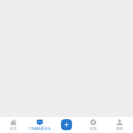
首页
Y3编辑器论坛
发现
我的