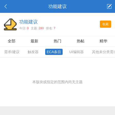
功能建议
功能建议
收藏
今日:
0
主题:
280
排名:
7
全部
最新
热门
热帖
精华
需求/建议
触发器
ECA条目
UI编辑器
其他未分类需
本版块或指定的范围内尚无主题