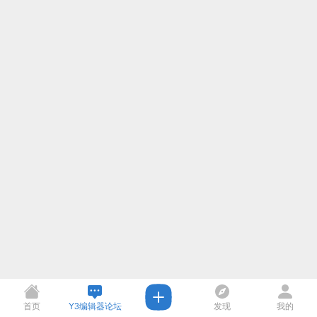
首页
Y3编辑器论坛
发现
我的