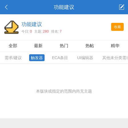
功能建议
功能建议
收藏
今日:
0
主题:
280
排名:
7
全部
最新
热门
热帖
精华
需求/建议
触发器
ECA条目
UI编辑器
其他未分类需
本版块或指定的范围内尚无主题