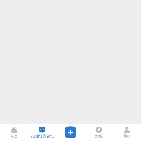
首页
Y3编辑器论坛
发现
我的