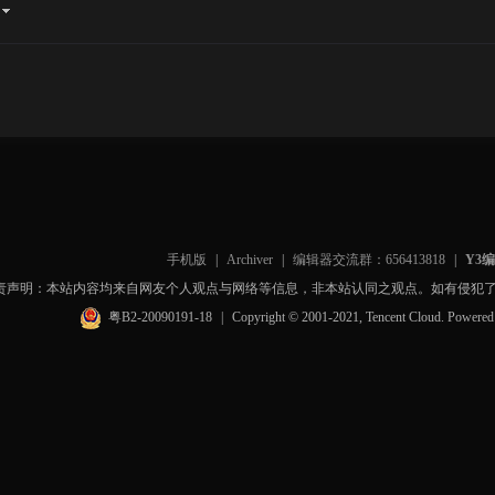
手机版
|
Archiver
|
编辑器交流群：656413818
|
Y3
责声明：本站内容均来自网友个人观点与网络等信息，非本站认同之观点。如有侵犯
粤B2-20090191-18
|
Copyright © 2001-2021, Tencent Cloud. Powere