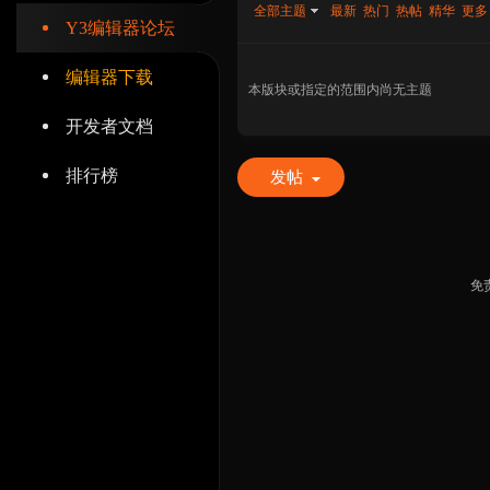
全部主题
最新
热门
热帖
精华
更多
Y3编辑器论坛
编辑器下载
本版块或指定的范围内尚无主题
开发者文档
辑
排行榜
发帖
免
器