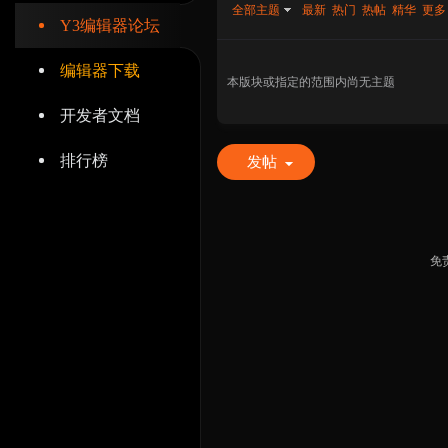
全部主题
最新
热门
热帖
精华
更多
Y3编辑器论坛
编辑器下载
本版块或指定的范围内尚无主题
开发者文档
辑
排行榜
发帖
免
器