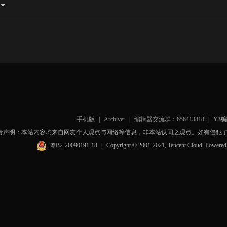
手机版
|
Archiver
|
编辑器交流群：656413818
|
Y3
责声明：本站内容均来自网友个人观点与网络等信息，非本站认同之观点。如有侵犯
粤B2-20090191-18
|
Copyright © 2001-2021, Tencent Cloud. Powere