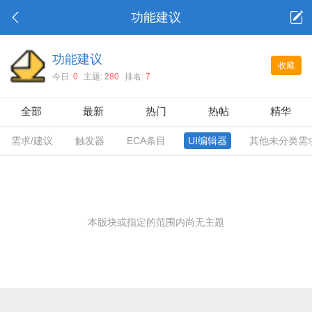
功能建议
功能建议
收藏
今日:
0
主题:
280
排名:
7
全部
最新
热门
热帖
精华
需求/建议
触发器
ECA条目
UI编辑器
其他未分类需
本版块或指定的范围内尚无主题