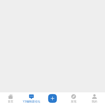
首页
Y3编辑器论坛
发现
我的