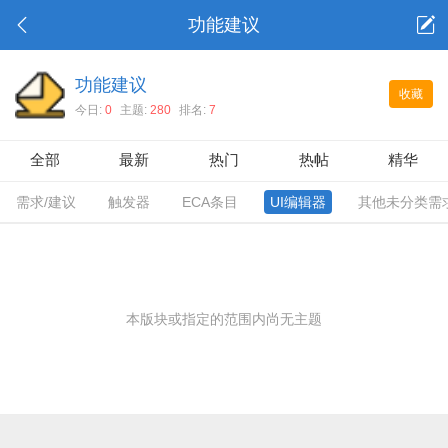
功能建议
功能建议
收藏
今日:
0
主题:
280
排名:
7
全部
最新
热门
热帖
精华
需求/建议
触发器
ECA条目
UI编辑器
其他未分类需
本版块或指定的范围内尚无主题