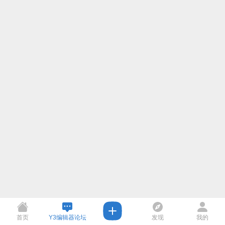
首页
Y3编辑器论坛
发现
我的