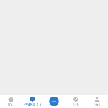
首页
Y3编辑器论坛
发现
我的