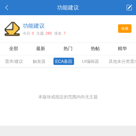
功能建议
功能建议
收藏
今日:
0
主题:
280
排名:
7
全部
最新
热门
热帖
精华
需求/建议
触发器
ECA条目
UI编辑器
其他未分类需
本版块或指定的范围内尚无主题