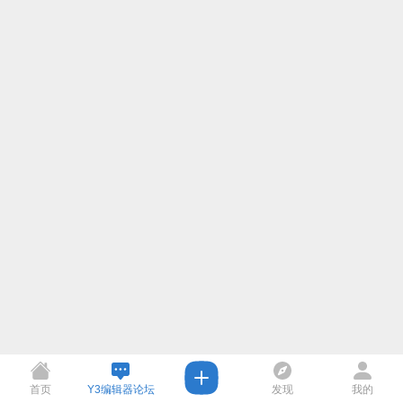
首页
Y3编辑器论坛
发现
我的