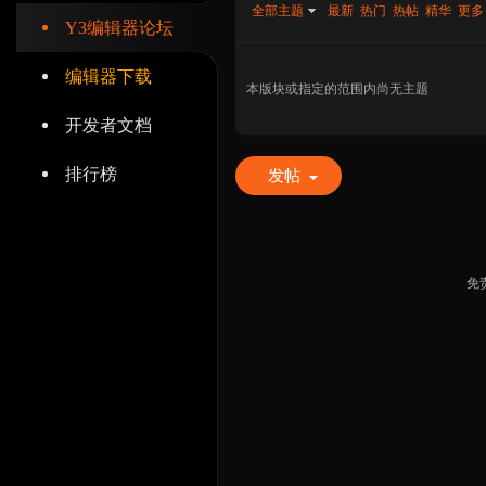
全部主题
最新
热门
热帖
精华
更多
Y3编辑器论坛
编辑器下载
本版块或指定的范围内尚无主题
开发者文档
辑
排行榜
发帖
免
器