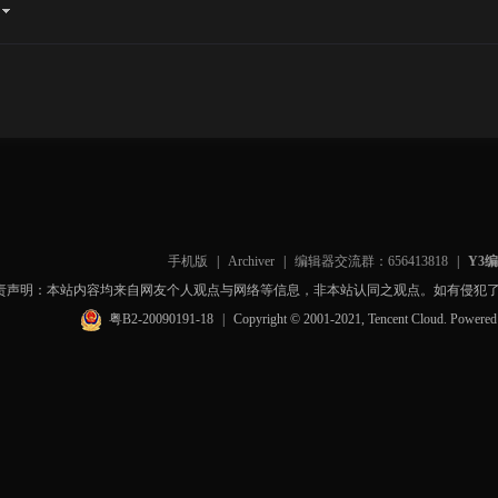
手机版
|
Archiver
|
编辑器交流群：656413818
|
Y3
责声明：本站内容均来自网友个人观点与网络等信息，非本站认同之观点。如有侵犯
粤B2-20090191-18
|
Copyright © 2001-2021, Tencent Cloud. Powere