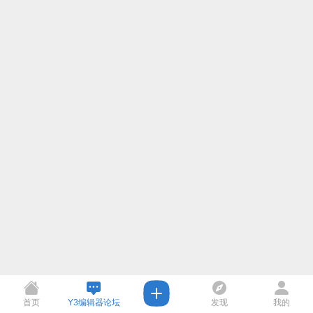
首页
Y3编辑器论坛
发现
我的