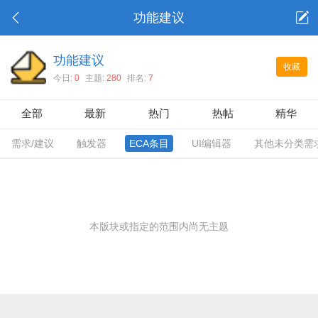
功能建议
功能建议
收藏
今日:
0
主题:
280
排名:
7
全部
最新
热门
热帖
精华
需求/建议
触发器
ECA条目
UI编辑器
其他未分类需
本版块或指定的范围内尚无主题