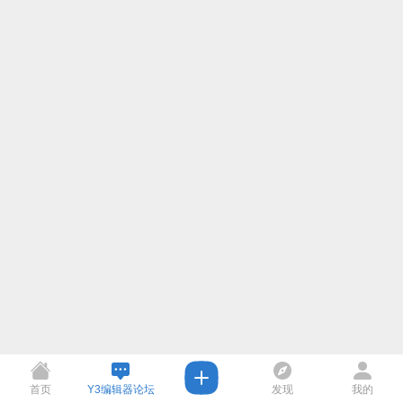
首页
Y3编辑器论坛
发现
我的