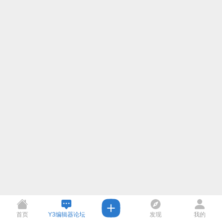
首页
Y3编辑器论坛
发现
我的