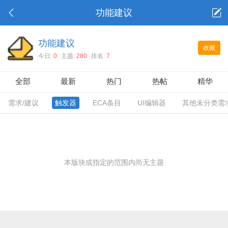
功能建议
功能建议
收藏
今日:
0
主题:
280
排名:
7
全部
最新
热门
热帖
精华
需求/建议
触发器
ECA条目
UI编辑器
其他未分类需
本版块或指定的范围内尚无主题