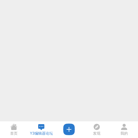
首页
Y3编辑器论坛
发现
我的