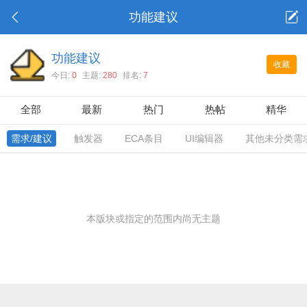
功能建议
功能建议
收藏
今日:
0
主题:
280
排名:
7
全部
最新
热门
热帖
精华
需求/建议
触发器
ECA条目
UI编辑器
其他未分类需
本版块或指定的范围内尚无主题