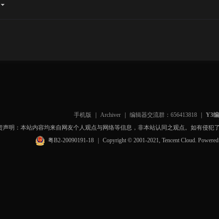
手机版
|
Archiver
|
编辑器交流群：656413818
|
Y3
责声明：本站内容均来自网友个人观点与网络等信息，非本站认同之观点。如有侵犯
粤B2-20090191-18
|
Copyright © 2001-2021, Tencent Cloud. Powere