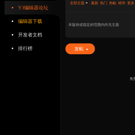
全部主题
最新
热门
热帖
精华
更多
Y3编辑器论坛
编辑器下载
本版块或指定的范围内尚无主题
开发者文档
辑
排行榜
发帖
免
器