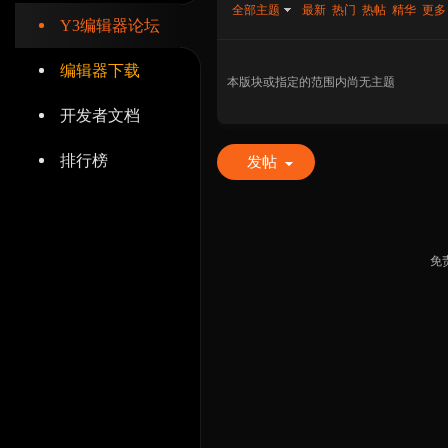
全部主题
最新
热门
热帖
精华
更多
Y3编辑器论坛
编辑器下载
本版块或指定的范围内尚无主题
开发者文档
辑
排行榜
发帖
免
器