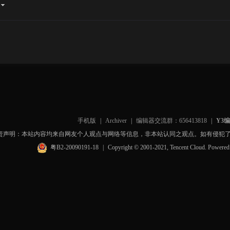
手机版
|
Archiver
|
编辑器交流群：656413818
|
Y3
责声明：本站内容均来自网友个人观点与网络等信息，非本站认同之观点。如有侵犯
粤B2-20090191-18
|
Copyright © 2001-2021, Tencent Cloud. Powere