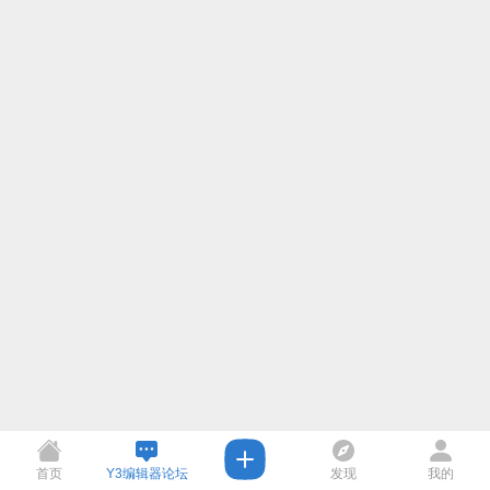
首页
Y3编辑器论坛
发现
我的