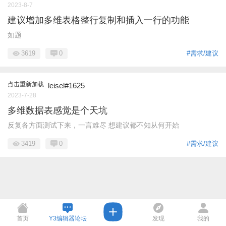
2023-8-7
建议增加多维表格整行复制和插入一行的功能
如题
3619
0
#需求/建议
点击重新加载
leisel#1625
2023-7-28
多维数据表感觉是个天坑
反复各方面测试下来，一言难尽 想建议都不知从何开始
3419
0
#需求/建议
首页
Y3编辑器论坛
发现
我的