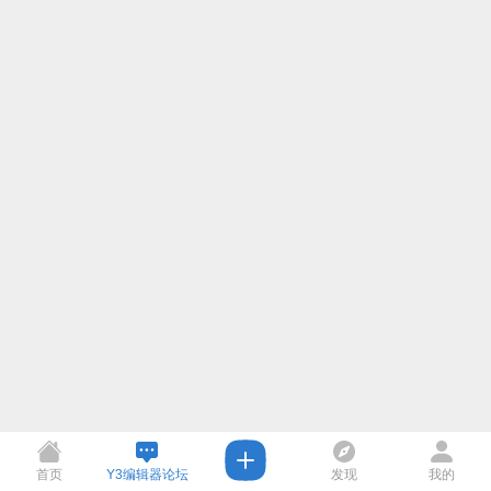
首页
Y3编辑器论坛
发现
我的