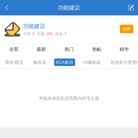
功能建议
功能建议
收藏
今日:
0
主题:
280
排名:
7
全部
最新
热门
热帖
精华
需求/建议
触发器
ECA条目
UI编辑器
其他未分类需
本版块或指定的范围内尚无主题