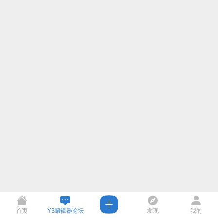
首页
Y3编辑器论坛
发现
我的