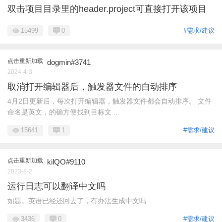
双击项目目录里的header.project可直接打开该项目
15499
0
#需求/建议
点击重新加载
dogmin#3741
2024-4-3
取消打开编辑器后，触发器文件的自动排序
4月2日更新后，每次打开编辑器，触发器文件都会自动排序。 文件
命名是英文，的确方便找到目标文 ...
15641
1
#需求/建议
点击重新加载
kilQO#9110
2023-8-2
运行日志可以翻译中文吗
如题。英语已经还回去了，有办法生成中文吗
3436
0
#需求/建议