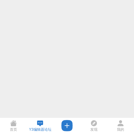
首页
Y3编辑器论坛
发现
我的