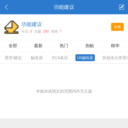
功能建议
功能建议
收藏
今日:
0
主题:
280
排名:
7
全部
最新
热门
热帖
精华
需求/建议
触发器
ECA条目
UI编辑器
其他未分类需
本版块或指定的范围内尚无主题