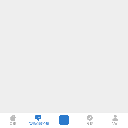
首页
Y3编辑器论坛
发现
我的