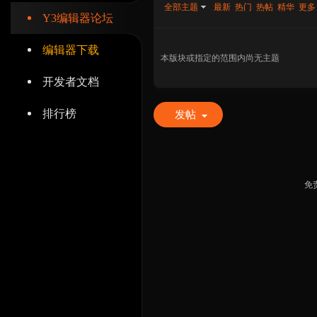
全部主题
最新
热门
热帖
精华
更多
Y3编辑器论坛
编辑器下载
本版块或指定的范围内尚无主题
开发者文档
辑
排行榜
发帖
免
器