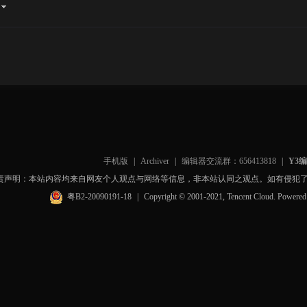
手机版
|
Archiver
|
编辑器交流群：656413818
|
Y3
责声明：本站内容均来自网友个人观点与网络等信息，非本站认同之观点。如有侵犯
粤B2-20090191-18
|
Copyright © 2001-2021, Tencent Cloud. Powere