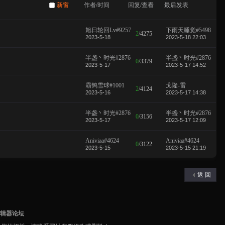
新窗
作者/时间
回复/查看
最后发表
旭日轮回Lv#9257
下雨天睡觉#5498
2
/
4275
2023-5-18
2023-5-18 22:03
半盏丶时光#2876
半盏丶时光#2876
0
/
3379
2023-5-17
2023-5-17 14:52
霸鸽雪球#1001
戈隆-雷
2
/
4124
2023-5-16
2023-5-17 14:38
半盏丶时光#2876
半盏丶时光#2876
0
/
3156
2023-5-17
2023-5-17 12:09
Aniviaa#4624
Aniviaa#4624
0
/
3122
2023-5-15
2023-5-15 21:19
返 回
编辑器论坛