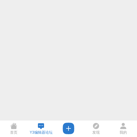
首页
Y3编辑器论坛
发现
我的