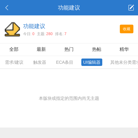
功能建议
功能建议
收藏
今日:
0
主题:
280
排名:
7
全部
最新
热门
热帖
精华
需求/建议
触发器
ECA条目
UI编辑器
其他未分类需
本版块或指定的范围内尚无主题