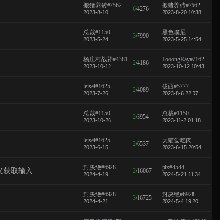
搬猪养砖#7562
搬猪养砖#7562
6
/
4276
2023-8-10
2023-8-20 10:38
总裁#1150
黑色噗尼
3
/
7990
2023-5-24
2023-5-25 14:54
杨庄村战神#4381
LooongRay#7162
2
/
4186
2023-10-12
2023-10-12 10:43
leisel#1625
破西#5777
2
/
4089
2023-7-26
2023-8-6 22:07
总裁#1150
总裁#1150
2
/
3954
2023-10-26
2023-11-2 01:18
leisel#1625
大猫爱吃肉
2
/
6537
2023-6-15
2023-6-15 20:54
封决绝#6928
plx#4544
义获取输入
2
/
16067
2024-4-19
2024-5-21 11:34
封决绝#6928
封决绝#6928
3
/
16725
2024-4-21
2024-5-4 19:20