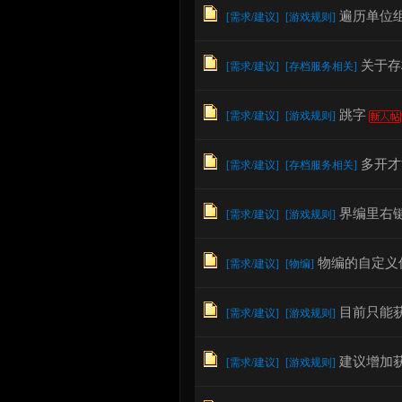
遍历单位
[
需求/建议
]
[
游戏规则
]
关于存
[
需求/建议
]
[
存档服务相关
]
论
跳字
[
需求/建议
]
[
游戏规则
]
多开才
[
需求/建议
]
[
存档服务相关
]
界编里右
[
需求/建议
]
[
游戏规则
]
坛
物编的自定义
[
需求/建议
]
[
物编
]
目前只能
[
需求/建议
]
[
游戏规则
]
建议增加
[
需求/建议
]
[
游戏规则
]