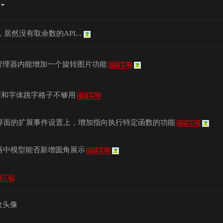
居然没有取余数的API...
管理器内能增加一个旋转图片功能
型和字体跳字格子不够用
I界面的扩展事件设置上，增加指向执行特定函数的功能
器中模型能否新增圆角展示
改头像