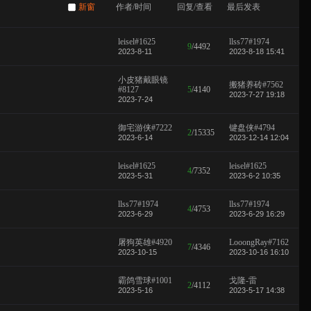
新窗
作者/时间
回复/查看
最后发表
leisel#1625
llss77#1974
9
/
4492
2023-8-11
2023-8-18 15:41
小皮猪戴眼镜
搬猪养砖#7562
#8127
5
/
4140
2023-7-27 19:18
2023-7-24
御宅游侠#7222
键盘侠#4794
2
/
15335
2023-6-14
2023-12-14 12:04
leisel#1625
leisel#1625
4
/
7352
2023-5-31
2023-6-2 10:35
llss77#1974
llss77#1974
4
/
4753
2023-6-29
2023-6-29 16:29
屠狗英雄#4920
LooongRay#7162
7
/
4346
2023-10-15
2023-10-16 16:10
霸鸽雪球#1001
戈隆-雷
2
/
4112
2023-5-16
2023-5-17 14:38