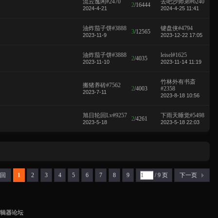
流云逸闲#2470
去吧沙师弟#6240
2
/
16444
2024-4-21
2024-4-25 11:41
油炸茄子饼#3888
键盘侠#4794
3
/
12565
2023-11-9
2023-12-22 17:05
油炸茄子饼#3888
leisel#1625
2
/
4035
2023-11-10
2023-11-14 11:19
竹林外有书斎
搬猪养砖#7562
2
/
4003
#2358
2023-7-11
2023-8-18 10:56
旭日轮回Lv#9257
下雨天睡觉#5498
2
/
4261
2023-5-18
2023-5-18 22:03
 回
1
2
3
4
5
6
7
8
9
/ 9 页
下一页
编辑器论坛