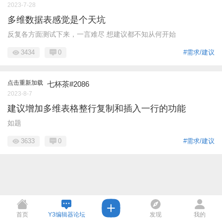
2023-7-28
多维数据表感觉是个天坑
反复各方面测试下来，一言难尽 想建议都不知从何开始
3434
0
#需求/建议
点击重新加载
七杯茶#2086
2023-8-7
建议增加多维表格整行复制和插入一行的功能
如题
3633
0
#需求/建议
首页
Y3编辑器论坛
发现
我的