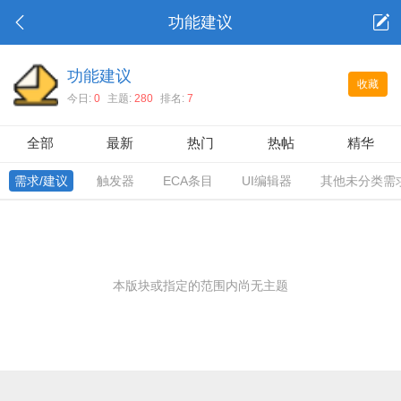
功能建议
功能建议
收藏
今日:
0
主题:
280
排名:
7
全部
最新
热门
热帖
精华
需求/建议
触发器
ECA条目
UI编辑器
其他未分类需
本版块或指定的范围内尚无主题