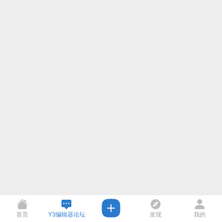
首页
Y3编辑器论坛
发现
我的