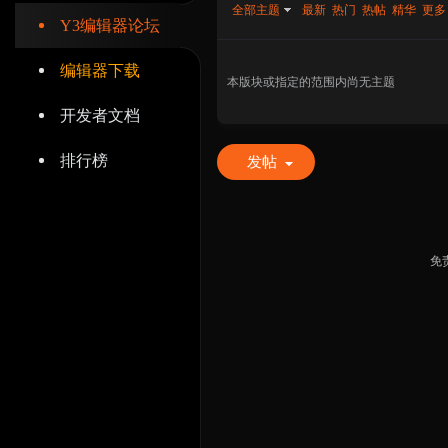
全部主题
最新
热门
热帖
精华
更多
Y3编辑器论坛
编辑器下载
本版块或指定的范围内尚无主题
开发者文档
辑
排行榜
发帖
免
器