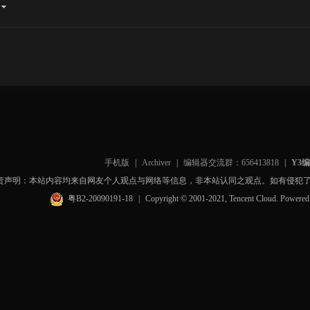
手机版
|
Archiver
|
编辑器交流群：656413818
|
Y3
责声明：本站内容均来自网友个人观点与网络等信息，非本站认同之观点。如有侵犯
粤B2-20090191-18
|
Copyright © 2001-2021, Tencent Cloud. Powere