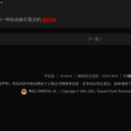
加一种自动换行显示的
下一页 »
手机版
|
Archiver
|
编辑器交流群：656413818
|
Y3
责声明：本站内容均来自网友个人观点与网络等信息，非本站认同之观点。如有侵犯
粤B2-20090191-18
|
Copyright © 2001-2021, Tencent Cloud. Powere