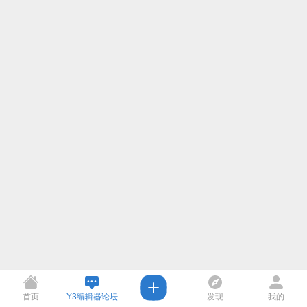
首页
Y3编辑器论坛
发现
我的