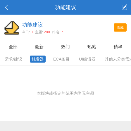
功能建议
功能建议
收藏
今日:
0
主题:
280
排名:
7
全部
最新
热门
热帖
精华
需求/建议
触发器
ECA条目
UI编辑器
其他未分类需
本版块或指定的范围内尚无主题