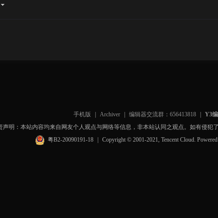
手机版
|
Archiver
|
编辑器交流群：656413818
|
Y3
责声明：本站内容均来自网友个人观点与网络等信息，非本站认同之观点。如有侵犯
粤B2-20090191-18
|
Copyright © 2001-2021, Tencent Cloud. Powere