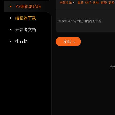
全部主题
最新
热门
热帖
精华
更多
Y3编辑器论坛
编辑器下载
本版块或指定的范围内尚无主题
开发者文档
辑
排行榜
发帖
免
器